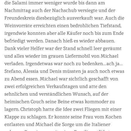
die Salami immer weniger wurde bis dann am
Nachmittag auch der Nachschub versiegte und der
Freundeskreis diesbezüglich ausverkauft war. Auch die
Weinvorräte erreichten einen bedrohlichen Tiefstand,
irgendwie konnten aber alle Käufer noch bis zum Ende
befriedigt werden. Danach hieß es wieder abbauen.
Dank vieler Helfer war der Stand schnell leer geräumt
und alles wieder im grauen Liefermobil von Michael
verladen. Irgendetwas war noch zu bedenken…ach ja…
Stefano, Alessia und Denis müssten ja auch noch etwas
zu Abend essen. Michael war sichtlich geschafft von
zwei erfolgreichen Verkaufstagen und atte den
sehnlichen und verständlichen Wunsch, auf der
heimischen Couch seine Beine etwas kommoder zu
lagern. Christoph hatte die Idee zwei Fliegen mit einer
Klappe zu schlagen. Er konnte seine Frau vom Kochen
entlasten und Michael die Sorge um die Italiener