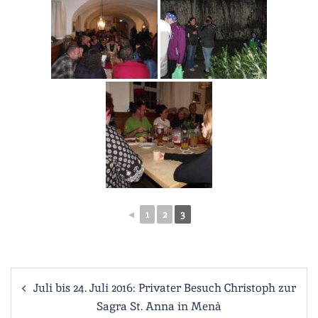
◄
1
2
3
Beitragsnavigation
Juli bis 24. Juli 2016: Privater Besuch Christoph zur
Sagra St. Anna in Menà