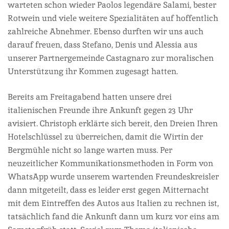
warteten schon wieder Paolos legendäre Salami, bester
Rotwein und viele weitere Spezialitäten auf hoffentlich
zahlreiche Abnehmer. Ebenso durften wir uns auch
darauf freuen, dass Stefano, Denis und Alessia aus
unserer Partnergemeinde Castagnaro zur moralischen
Unterstützung ihr Kommen zugesagt hatten.
Bereits am Freitagabend hatten unsere drei
italienischen Freunde ihre Ankunft gegen 23 Uhr
avisiert. Christoph erklärte sich bereit, den Dreien Ihren
Hotelschlüssel zu überreichen, damit die Wirtin der
Bergmühle nicht so lange warten muss. Per
neuzeitlicher Kommunikationsmethoden in Form von
WhatsApp wurde unserem wartenden Freundeskreisler
dann mitgeteilt, dass es leider erst gegen Mitternacht
mit dem Eintreffen des Autos aus Italien zu rechnen ist,
tatsächlich fand die Ankunft dann um kurz vor eins am