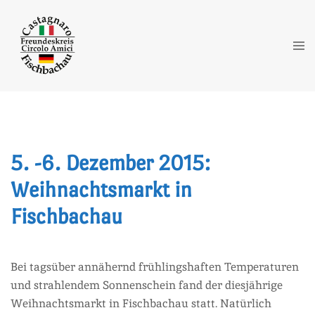
Zum
Inhalt
springen
Me
ums
5. -6. Dezember 2015:
Weihnachtsmarkt in
Fischbachau
Bei tagsüber annähernd frühlingshaften Temperaturen
und strahlendem Sonnenschein fand der diesjährige
Weihnachtsmarkt in Fischbachau statt. Natürlich