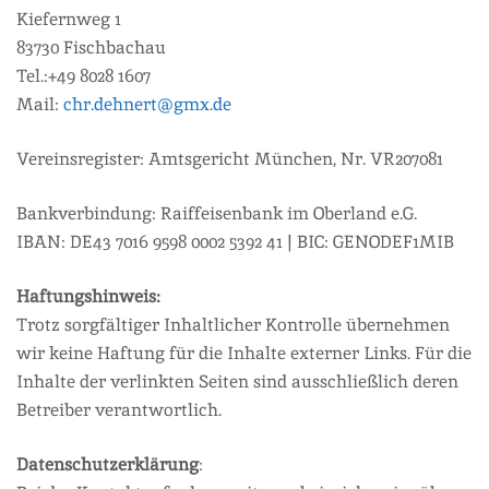
Kiefernweg 1
83730 Fischbachau
Tel.:+49 8028 1607
Mail:
chr.dehnert@gmx.de
Vereinsregister: Amtsgericht München, Nr. VR207081
Bankverbindung: Raiffeisenbank im Oberland e.G.
IBAN: DE43 7016 9598 0002 5392 41 | BIC: GENODEF1MIB
Haftungshinweis:
Trotz sorgfältiger Inhaltlicher Kontrolle übernehmen
wir keine Haftung für die Inhalte externer Links. Für die
Inhalte der verlinkten Seiten sind ausschließlich deren
Betreiber verantwortlich.
Datenschutzerklärung
: