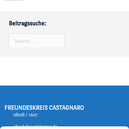
Beitragssuche:
Search…
FREUNDESKREIS CASTAGNARO
08028 / 1607
chr.dehnert@gmx.de