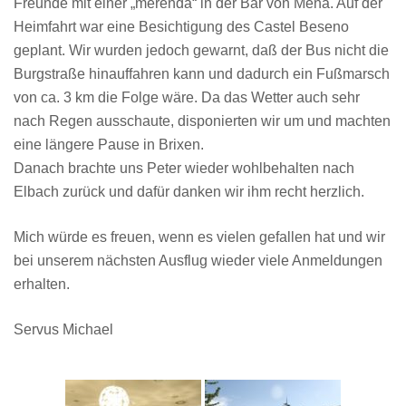
Freunde mit einer „merenda“ in der Bar von Menà. Auf der
Heimfahrt war eine Besichtigung des Castel Beseno
geplant. Wir wurden jedoch gewarnt, daß der Bus nicht die
Burgstraße hinauffahren kann und dadurch ein Fußmarsch
von ca. 3 km die Folge wäre. Da das Wetter auch sehr
nach Regen ausschaute, disponierten wir um und machten
eine längere Pause in Brixen.
Danach brachte uns Peter wieder wohlbehalten nach
Elbach zurück und dafür danken wir ihm recht herzlich.
Mich würde es freuen, wenn es vielen gefallen hat und wir
bei unserem nächsten Ausflug wieder viele Anmeldungen
erhalten.
Servus Michael