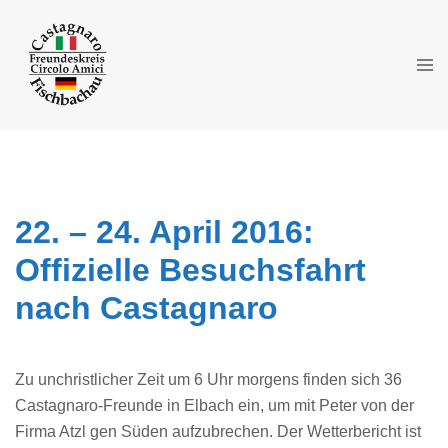
Zum
Inhalt
springen
Men
ums
22. – 24. April 2016:
Offizielle Besuchsfahrt
nach Castagnaro
Zu unchristlicher Zeit um 6 Uhr morgens finden sich 36
Castagnaro-Freunde in Elbach ein, um mit Peter von der
Firma Atzl gen Süden aufzubrechen. Der Wetterbericht ist