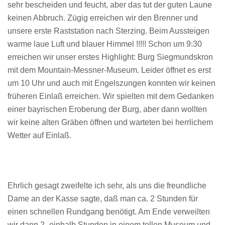
sehr bescheiden und feucht, aber das tut der guten Laune
keinen Abbruch. Zügig erreichen wir den Brenner und
unsere erste Raststation nach Sterzing. Beim Aussteigen
warme laue Luft und blauer Himmel !!!!! Schon um 9:30
erreichen wir unser erstes Highlight: Burg Siegmundskron
mit dem Mountain-Messner-Museum. Leider öffnet es erst
um 10 Uhr und auch mit Engelszungen konnten wir keinen
früheren Einlaß erreichen. Wir spielten mit dem Gedanken
einer bayrischen Eroberung der Burg, aber dann wollten
wir keine alten Gräben öffnen und warteten bei herrlichem
Wetter auf Einlaß.
Ehrlich gesagt zweifelte ich sehr, als uns die freundliche
Dame an der Kasse sagte, daß man ca. 2 Stunden für
einen schnellen Rundgang benötigt. Am Ende verweilten
wir dann 2- einhalb Stunden in einem tollen Museum und