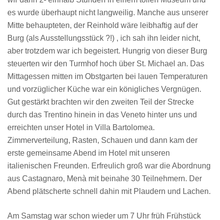
es wurde überhaupt nicht langweilig. Manche aus unserer
Mitte behaupteten, der Reinhold wäre leibhaftig auf der
Burg (als Ausstellungsstück ?!) , ich sah ihn leider nicht,
aber trotzdem war ich begeistert. Hungrig von dieser Burg
steuerten wir den Turmhof hoch über St. Michael an. Das
Mittagessen mitten im Obstgarten bei lauen Temperaturen
und vorzüglicher Küche war ein königliches Vergnügen.
Gut gestärkt brachten wir den zweiten Teil der Strecke
durch das Trentino hinein in das Veneto hinter uns und
erreichten unser Hotel in Villa Bartolomea.
Zimmerverteilung, Rasten, Schauen und dann kam der
erste gemeinsame Abend im Hotel mit unseren
italienischen Freunden. Erfreulich groß war die Abordnung
aus Castagnaro, Menà mit beinahe 30 Teilnehmern. Der
Abend plätscherte schnell dahin mit Plaudern und Lachen.
Am Samstag war schon wieder um 7 Uhr früh Frühstück