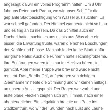
angesagt, da wir ein volles Programm hatten. Um 8 Uhr
fuhr uns Peter nach Padua, wo wir unser Schiff für die
geplante Stadtbesichtigung vom Wasser aus suchten. Es
war schnell gefunden. Der Himmel war heute nicht so blau
und es fing an zu nieseln. Da das Schifferl auch ein
Dacherl hatte, machte es uns nichts aus. Was aber ein
bisserl die Erwartung trübte, waren die hohen Böschungen
der Kanäle und Flüsse. Man sah leider keine Stadt, dafür
nur grüne Natur. Auch die Führerin hatte Technikprobleme.
Ihre Erklärungen waren teils nur im Heck zu hören , teil
garnicht. Aber meine Truppe war brav und wurde nicht
renitent. Das „Bordbuffet“, aufgetragen von richtigen
„Seemännern“ hebte die Stimmung und wir kamen mittags
an unseren Ausstiegspunkt. Der Regen war vorbei und
erste blaue Flecken zeigten sich am Himmel. nach einer
abenteuerlichen Einsteigaktion brachte uns Peter ins
Stadtzentrum, wo wir drei Stunden nach Lust und Laune