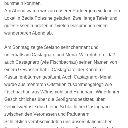
bummeln konnten.
Am Abend waren wir von unserer Partnergemeinde in ein
Lokal in Badia Polesine geladen. Zwei lange Tafeln und
gutes Essen rundeten mit vielen Gesprächen einen
wunderbaren Abend ab.
Am Sonntag zeigte Stefano sehr charmant und
unterhaltsam Castagnaro und Menà. Wir erfuhren , daß
auch Castagnaro (wie Fischbachau) seinen Namen von
einem Gewässer hat: Il Castagnaro, der Kanal mit
Kastanienbäumen gesäumt. Auch Castagnaro- Menà
wurde aus mehreren Ortsteilen zusammengelegt, wie
Fischbachau aus Wörnsmühl und Hundham. Wir erfuhren
Geschichtliches über die Großgrundbesitzer, über
Gebietsverluste durch eine Schlacht bei Castagnaro
zwischen den Veronesern und Paduanern.
Schließlich verabschiedeten uns unsere italienischen