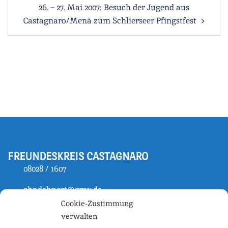
26. – 27. Mai 2007: Besuch der Jugend aus
Castagnaro/Menà zum Schlierseer Pfingstfest
FREUNDESKREIS CASTAGNARO
08028 / 1607
chr.dehnert@gmx.de
Cookie-Zustimmung
verwalten