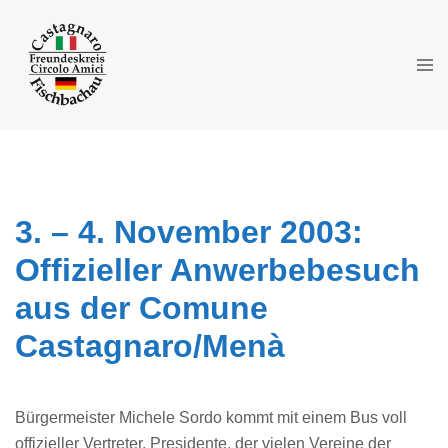
Zum
Inhalt
springen
Men
ums
3. – 4. November 2003:
Offizieller Anwerbebesuch
aus der Comune
Castagnaro/Menà
Bürgermeister Michele Sordo kommt mit einem Bus voll
offizieller Vertreter, Presidente, der vielen Vereine der