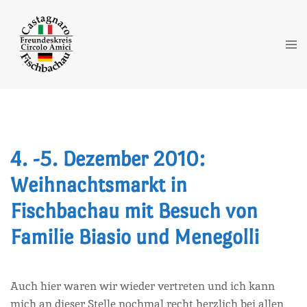
Zum
Inhalt
springen
Me
ums
4. -5. Dezember 2010:
Weihnachtsmarkt in
Fischbachau mit Besuch von
Familie Biasio und Menegolli
Auch hier waren wir wieder vertreten und ich kann
mich an dieser Stelle nochmal recht herzlich bei allen