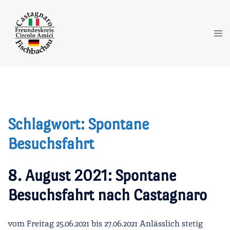
Zum
Inhalt
springen
Me
ums
Schlagwort:
Spontane
Besuchsfahrt
8. August 2021: Spontane
Besuchsfahrt nach Castagnaro
vom Freitag 25.06.2021 bis 27.06.2021 Anlässlich stetig