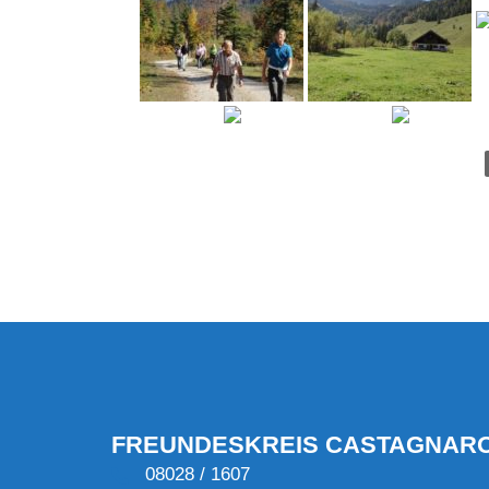
FREUNDESKREIS CASTAGNAR
08028 / 1607