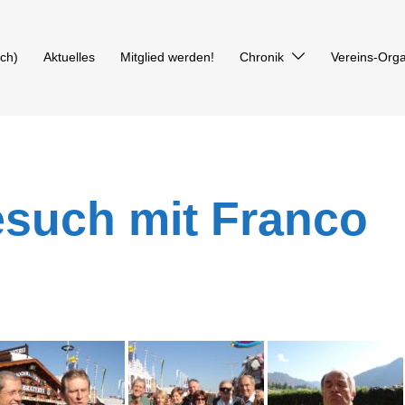
sch
)
Aktuelles
Mitglied werden!
Chronik
Vereins-Orga
esuch mit Franco