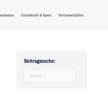
anisation
Unterkunft & Essen
Partnerschaften
Beitragssuche:
Search…