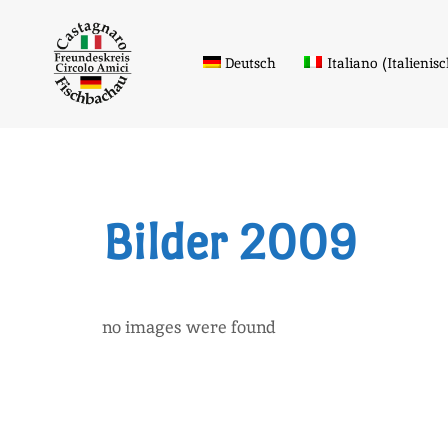
Zum
Inhalt
Deutsch
Italiano
(
Italienis
springen
Bilder 2009
no images were found