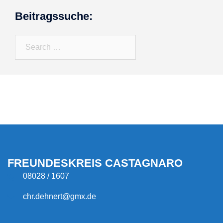
Beitragssuche:
Search…
FREUNDESKREIS CASTAGNARO
08028 / 1607
chr.dehnert@gmx.de