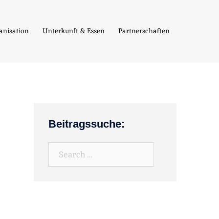
anisation
Unterkunft & Essen
Partnerschaften
Beitragssuche:
Search…