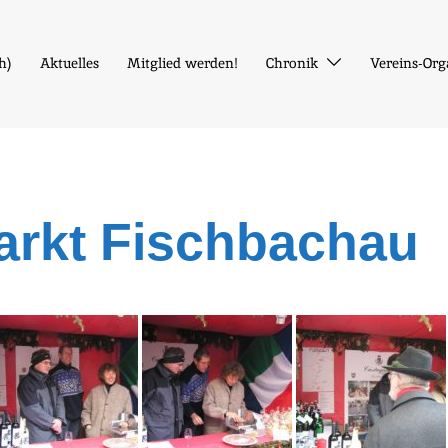
ch
)
Aktuelles
Mitglied werden!
Chronik
Vereins-Org
rkt Fischbachau