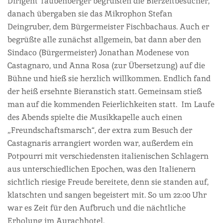
Dirigent Taubenberger begrüßten die Bierzeltbesucher,
danach übergaben sie das Mikrophon Stefan
Deingruber, dem Bürgermeister Fischbachaus. Auch er
begrüßte alle zunächst allgemein, bat dann aber den
Sindaco (Bürgermeister) Jonathan Modenese von
Castagnaro, und Anna Rosa (zur Übersetzung) auf die
Bühne und hieß sie herzlich willkommen. Endlich fand
der heiß ersehnte Bieranstich statt. Gemeinsam stieß
man auf die kommenden Feierlichkeiten statt. Im Laufe
des Abends spielte die Musikkapelle auch einen
„Freundschaftsmarsch“, der extra zum Besuch der
Castagnaris arrangiert worden war, außerdem ein
Potpourri mit verschiedensten italienischen Schlagern
aus unterschiedlichen Epochen, was den Italienern
sichtlich riesige Freude bereitete, denn sie standen auf,
klatschten und sangen begeistert mit. So um 22:00 Uhr
war es Zeit für den Aufbruch und die nächtliche
Erholung im Aurachhotel.