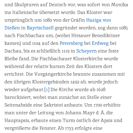
und Skulpturen auf Deutsch vor, was sofort von Monika
ins Italienische übersetzt wurde. Das Kloster war
ursprünglich um 1080 von der Gräfin
Haziga von
Dießen
in
Bayrischzell
gegründet worden, zog dann 1085
nach Fischbachau um, (wobei Hirsauer Benediktiner
kamen) und 1104 auf den
Petersberg
bei
Erdweg
bei
Dachau, bis es schließlich 1119 in
Scheyern
eine feste
Bleibe fand. Die Fischbachauer Klosterkirche wurde
während der relativ kurzen Zeit des Klosters dort
errichtet. Die Vorgängerkirche brannte zusammen mit
den übrigen Klostergebäuden 1492 ab, wurde jedoch
wieder aufgebaut.
[1]
Die Kirche wurde ab 1628
barockisiert, wobei man zunächst an Stelle einer
Seitenabside eine Sakristei anbaute. Um 1700 erhöhte
man unter der Leitung von Johann Mayr d. Ä. die
Hauptapsis, erbaute einen Turm östlich der Apsis und
vergrößerte die Fenster. Ab 1733 erfolgte eine