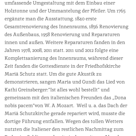
umfassende Umgestaltung mit dem Einbau einer
Holztonne und der Ummantelung der Pfeiler. Um 1765
ergänzte man die Ausstattung. 1840 erste
Gesamtrenovierung des Innenraums, 1856 Renovierung
des Außenbaus, 1958 Renovierung und Reparaturen
innen und außen. Weitere Reparaturen fanden in den
Jahren 1978, 2008, 2011 statt. 2011 und 2012 folgte eine
Komplettsanierung des Innenraums, während dieser
Zeit fanden die Gottesdienste in der Friedhofskirche
Mariä Schutz statt. Um die gute Akustik zu
demonstrieren, sangen Maria und Gundi das Lied von
Kathi Greinsberger:“Ist alles wohl bestellt“ und
gemeinsam mit den italienischen Freunden das „Dona
nobis pacem“von W. A Mozart. Weil u. a. das Dach der
Mariä Schutzkirche gerade repariert wird, musste die
dortige Führung entfallen. Wegen des tollen Wetters
nutzten die Italiener den restlichen Nachmittag zum