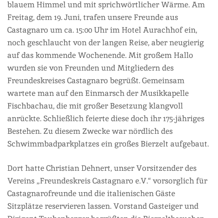
blauem Himmel und mit sprichwörtlicher Wärme. Am
Freitag, dem 19. Juni, trafen unsere Freunde aus
Castagnaro um ca. 15:00 Uhr im Hotel Aurachhof ein,
noch geschlaucht von der langen Reise, aber neugierig
auf das kommende Wochenende. Mit großem Hallo
wurden sie von Freunden und Mitgliedern des
Freundeskreises Castagnaro begrüßt. Gemeinsam
wartete man auf den Einmarsch der Musikkapelle
Fischbachau, die mit großer Besetzung klangvoll
anrückte. Schließlich feierte diese doch ihr 175-jähriges
Bestehen. Zu diesem Zwecke war nördlich des
Schwimmbadparkplatzes ein großes Bierzelt aufgebaut.
Dort hatte Christian Dehnert, unser Vorsitzender des
Vereins „Freundeskreis Castagnaro e.V.“ vorsorglich für
Castagnarofreunde und die italienischen Gäste
Sitzplätze reservieren lassen. Vorstand Gasteiger und