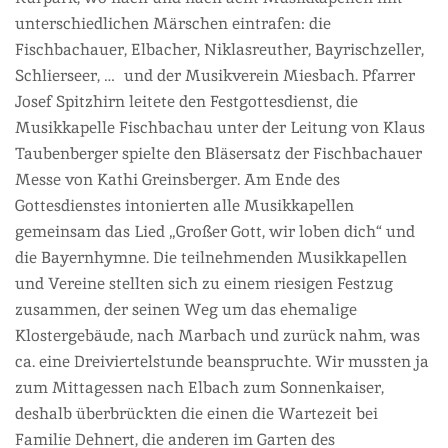
unterschiedlichen Märschen eintrafen: die
Fischbachauer, Elbacher, Niklasreuther, Bayrischzeller,
Schlierseer, … und der Musikverein Miesbach. Pfarrer
Josef Spitzhirn leitete den Festgottesdienst, die
Musikkapelle Fischbachau unter der Leitung von Klaus
Taubenberger spielte den Bläsersatz der Fischbachauer
Messe von Kathi Greinsberger. Am Ende des
Gottesdienstes intonierten alle Musikkapellen
gemeinsam das Lied „Großer Gott, wir loben dich“ und
die Bayernhymne. Die teilnehmenden Musikkapellen
und Vereine stellten sich zu einem riesigen Festzug
zusammen, der seinen Weg um das ehemalige
Klostergebäude, nach Marbach und zurück nahm, was
ca. eine Dreiviertelstunde beanspruchte. Wir mussten ja
zum Mittagessen nach Elbach zum Sonnenkaiser,
deshalb überbrückten die einen die Wartezeit bei
Familie Dehnert, die anderen im Garten des