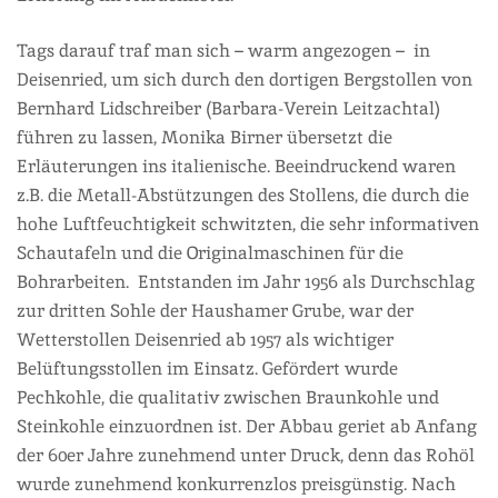
Tags darauf traf man sich – warm angezogen – in
Deisenried, um sich durch den dortigen Bergstollen von
Bernhard Lidschreiber (Barbara-Verein Leitzachtal)
führen zu lassen, Monika Birner übersetzt die
Erläuterungen ins italienische. Beeindruckend waren
z.B. die Metall-Abstützungen des Stollens, die durch die
hohe Luftfeuchtigkeit schwitzten, die sehr informativen
Schautafeln und die Originalmaschinen für die
Bohrarbeiten. Entstanden im Jahr 1956 als Durchschlag
zur dritten Sohle der Haushamer Grube, war der
Wetterstollen Deisenried ab 1957 als wichtiger
Belüftungsstollen im Einsatz. Gefördert wurde
Pechkohle, die qualitativ zwischen Braunkohle und
Steinkohle einzuordnen ist. Der Abbau geriet ab Anfang
der 60er Jahre zunehmend unter Druck, denn das Rohöl
wurde zunehmend konkurrenzlos preisgünstig. Nach