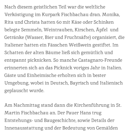
Nach diesem geistlichen Teil war die weltliche
Verköstigung im Kurpark Fischbachau dran. Monika,
Rita und Christa hatten 60 mit Käse oder Schinken
belegte Semmeln, Weintrauben, Kirschen, Äpfel und
Getränke (Wasser, Bier und Fruchtsäfte) organisiert, die
Italiener hatten ein Fässchen Weißwein gestiftet. Im
Schatten der alten Bäume ließ sich gemütlich und
entspannt picknicken. So manche Castagnaro-Freunde
erinnerten sich an das Picknick voriges Jahr in Italien.
Gäste und Einheimische erholten sich in bester
Umgebung, wobei in Deutsch, Bayrisch und Italienisch
geplauscht wurde.
Am Nachmittag stand dann die Kirchenführung in St.
Martin Fischbachau an. Der Pauer Hans trug
Entstehungs- und Baugeschichte, sowie Details der
Innenausstattung und der Bedeutung von Gemälden