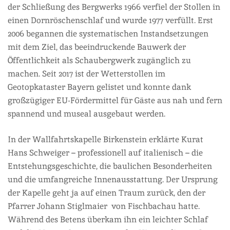
der Schließung des Bergwerks 1966 verfiel der Stollen in
einen Dornröschenschlaf und wurde 1977 verfüllt. Erst
2006 begannen die systematischen Instandsetzungen
mit dem Ziel, das beeindruckende Bauwerk der
Öffentlichkeit als Schaubergwerk zugänglich zu
machen. Seit 2017 ist der Wetterstollen im
Geotopkataster Bayern gelistet und konnte dank
großzügiger EU-Fördermittel für Gäste aus nah und fern
spannend und museal ausgebaut werden.
In der Wallfahrtskapelle Birkenstein erklärte Kurat
Hans Schweiger – professionell auf italienisch – die
Entstehungsgeschichte, die baulichen Besonderheiten
und die umfangreiche Innenausstattung. Der Ursprung
der Kapelle geht ja auf einen Traum zurück, den der
Pfarrer Johann Stiglmaier von Fischbachau hatte.
Während des Betens überkam ihn ein leichter Schlaf