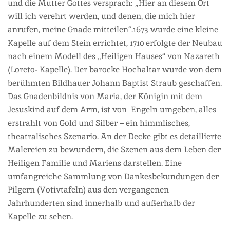
und die Mutter Gottes versprach: „Hier an diesem Ort
will ich verehrt werden, und denen, die mich hier
anrufen, meine Gnade mitteilen“.1673 wurde eine kleine
Kapelle auf dem Stein errichtet, 1710 erfolgte der Neubau
nach einem Modell des „Heiligen Hauses“ von Nazareth
(Loreto- Kapelle). Der barocke Hochaltar wurde von dem
berühmten Bildhauer Johann Baptist Straub geschaffen.
Das Gnadenbildnis von Maria, der Königin mit dem
Jesuskind auf dem Arm, ist von Engeln umgeben, alles
erstrahlt von Gold und Silber – ein himmlisches,
theatralisches Szenario. An der Decke gibt es detaillierte
Malereien zu bewundern, die Szenen aus dem Leben der
Heiligen Familie und Mariens darstellen. Eine
umfangreiche Sammlung von Dankesbekundungen der
Pilgern (Votivtafeln) aus den vergangenen
Jahrhunderten sind innerhalb und außerhalb der
Kapelle zu sehen.