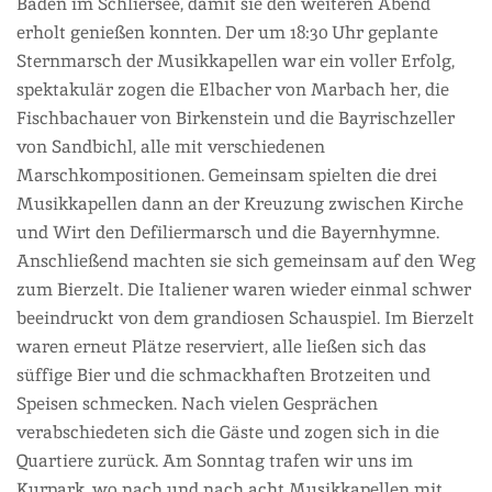
Baden im Schliersee, damit sie den weiteren Abend
erholt genießen konnten. Der um 18:30 Uhr geplante
Sternmarsch der Musikkapellen war ein voller Erfolg,
spektakulär zogen die Elbacher von Marbach her, die
Fischbachauer von Birkenstein und die Bayrischzeller
von Sandbichl, alle mit verschiedenen
Marschkompositionen. Gemeinsam spielten die drei
Musikkapellen dann an der Kreuzung zwischen Kirche
und Wirt den Defiliermarsch und die Bayernhymne.
Anschließend machten sie sich gemeinsam auf den Weg
zum Bierzelt. Die Italiener waren wieder einmal schwer
beeindruckt von dem grandiosen Schauspiel. Im Bierzelt
waren erneut Plätze reserviert, alle ließen sich das
süffige Bier und die schmackhaften Brotzeiten und
Speisen schmecken. Nach vielen Gesprächen
verabschiedeten sich die Gäste und zogen sich in die
Quartiere zurück. Am Sonntag trafen wir uns im
Kurpark, wo nach und nach acht Musikkapellen mit