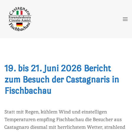
Zum
Inhalt
springen
Me
ums
19. bis 21. Juni 2026 Bericht
zum Besuch der Castagnaris in
Fischbachau
Statt mit Regen, kühlem Wind und einstelligen
Temperaturen empfing Fischbachau die Besucher aus
Castagnaro diesmal mit herrlichstem Wetter, strahlend