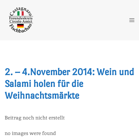
Zum
Inhalt
springen
Me
ums
2. – 4.November 2014: Wein und
Salami holen für die
Weihnachtsmärkte
Beitrag noch nicht erstellt
no images were found