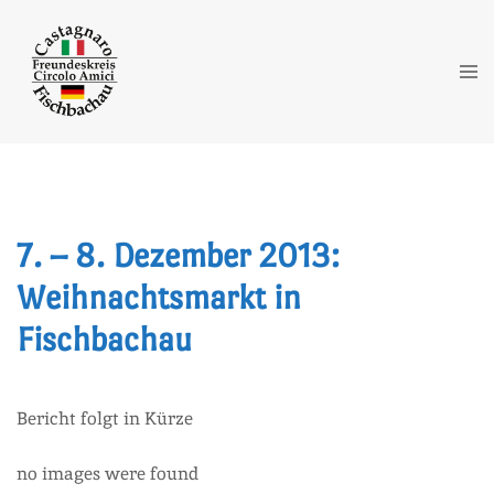
Zum
Inhalt
springen
Me
ums
7. – 8. Dezember 2013:
Weihnachtsmarkt in
Fischbachau
Bericht folgt in Kürze
no images were found